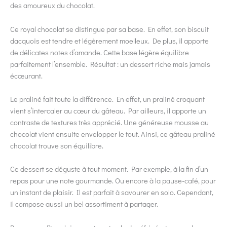
des amoureux du chocolat.
Ce royal chocolat se distingue par sa base. En effet, son biscuit
dacquois est tendre et légèrement moelleux. De plus, il apporte
de délicates notes d’amande. Cette base légère équilibre
parfaitement l’ensemble. Résultat : un dessert riche mais jamais
écœurant.
Le praliné fait toute la différence. En effet, un praliné croquant
vient s’intercaler au cœur du gâteau. Par ailleurs, il apporte un
contraste de textures très apprécié. Une généreuse mousse au
chocolat vient ensuite envelopper le tout. Ainsi, ce gâteau praliné
chocolat trouve son équilibre.
Ce dessert se déguste à tout moment. Par exemple, à la fin d’un
repas pour une note gourmande. Ou encore à la pause-café, pour
un instant de plaisir. Il est parfait à savourer en solo. Cependant,
il compose aussi un bel assortiment à partager.