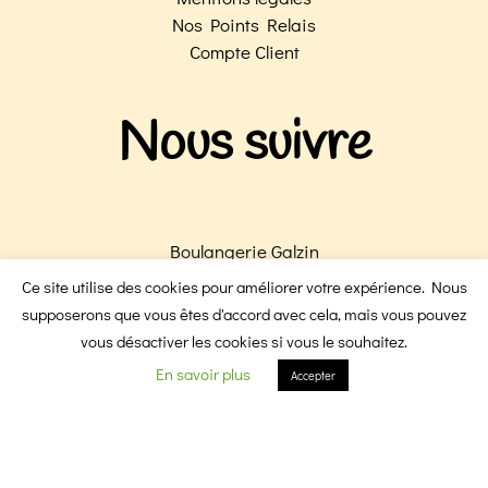
Nos Points Relais
Compte Client
Nous suivre
Boulangerie Galzin
Boulangerie Victoire
Ce site utilise des cookies pour améliorer votre expérience. Nous
F
I
supposerons que vous êtes d'accord avec cela, mais vous pouvez
vous désactiver les cookies si vous le souhaitez.
En savoir plus
Accepter
a
n