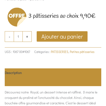
3 pâtisseries au choix 9,90€
Ajouter au panier
-
+
UGS :
1067 00#1067
Catégories :
PATISSERIES
,
Petites pâtisseries
Description
Informations complémentaires
Découvrez notre Royal, un dessert intense et raffiné. Il marie le
croquant du praliné et l’onctuosité du chocolat. Ainsi, chaque
bouchée offre gourmandise et caractère. C’est le dessert idéal