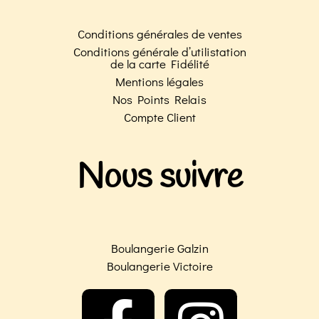
Conditions générales de ventes
Conditions générale d’utilistation
de la carte Fidélité
Mentions légales
Nos Points Relais
Compte Client
Nous suivre
Boulangerie Galzin
Boulangerie Victoire
F
I