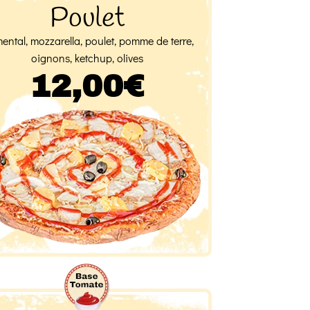
Poulet
ntal, mozzarella, poulet, pomme de terre,
oignons, ketchup, olives
12,00€