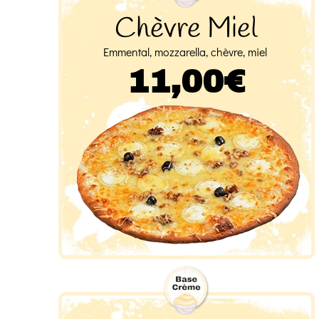
Chèvre Miel
Emmental, mozzarella, chèvre, miel
11,00€