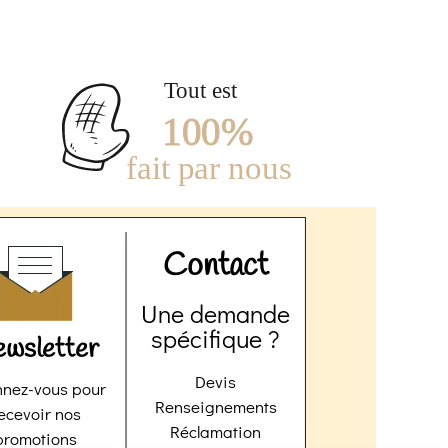
Contact
Une demande
spécifique ?
wsletter
Devis
nez-vous pour
Renseignements
ecevoir nos
Réclamation
promotions