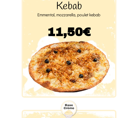
Kebab
Emmental, mozzarella, poulet kebab
11,50€