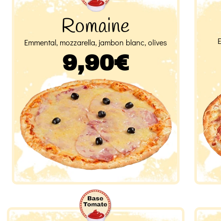
Romaine
Emmental, mozzarella, jambon blanc, olives
9,90€