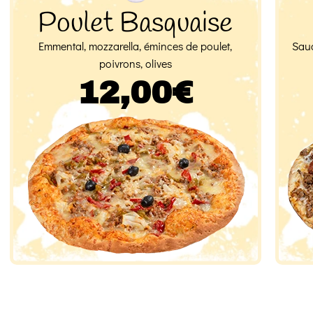
Poulet Basquaise
Emmental, mozzarella, éminces de poulet,
Sauc
poivrons, olives
12,00€