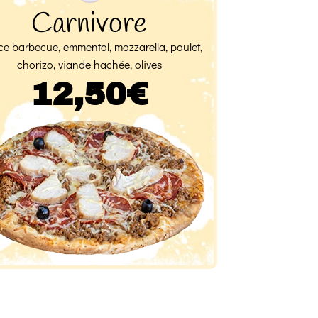
Carnivore
e barbecue, emmental, mozzarella, poulet,
chorizo, viande hachée, olives
12,50€