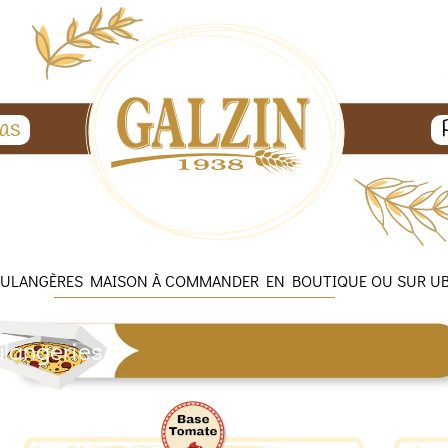
as
OULANGÈRES MAISON À COMMANDER EN BOUTIQUE OU SUR UB
ngeries