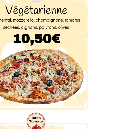
Végétarienne
ental, mozzarella, champignons, tomates
séchées, oignons, poivrons, olives
10,50€