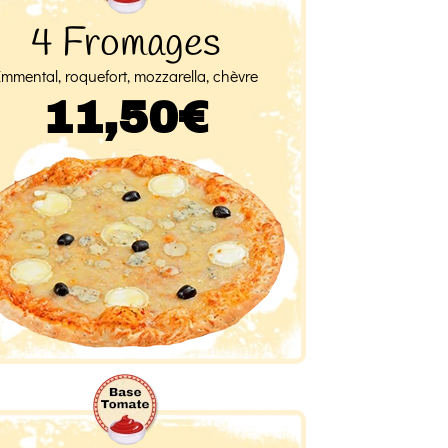
4 Fromages
Emmental, roquefort, mozzarella, chèvre
11,50€