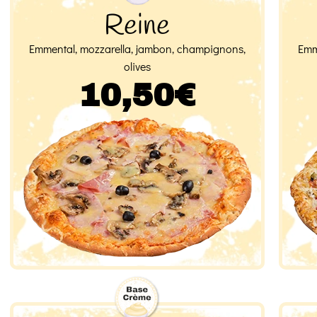
Reine
Emmental, mozzarella, jambon, champignons,
Emm
olives
10,50€