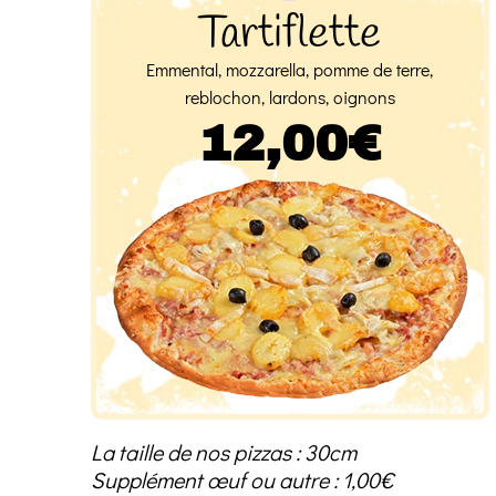
Tartiflette
Emmental, mozzarella, pomme de terre,
reblochon, lardons, oignons
12,00€
La taille de nos pizzas : 30cm
Supplément œuf ou autre : 1,00€