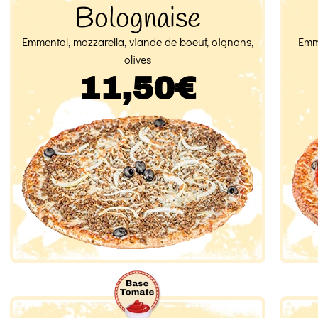
Bolognaise
Emmental, mozzarella, viande de boeuf, oignons,
Emme
olives
11,50€