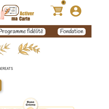
Programme fidélité
Fondation
EREATS