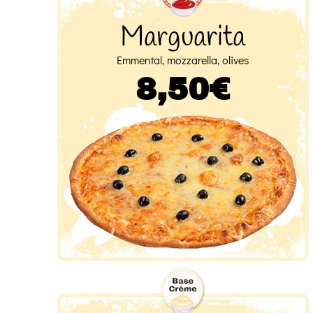
Marguarita
Emmental, mozzarella, olives
8,50€