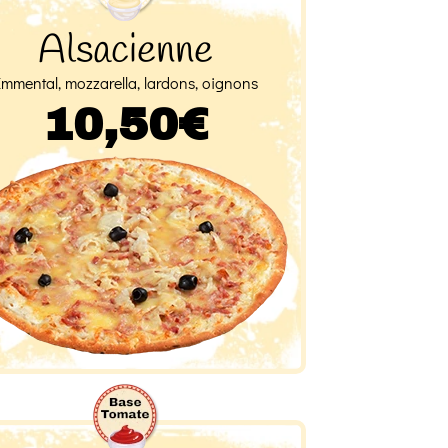
Alsacienne
Emmental, mozzarella, lardons, oignons
10,50€