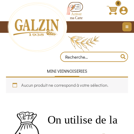
Aller
au
contenu
Search
for:
MINI VIENNOISERIES
Aucun produit ne correspond à votre sélection.