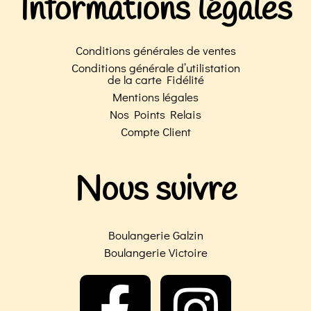
Informations légales
Conditions générales de ventes
Conditions générale d’utilistation
de la carte Fidélité
Mentions légales
Nos Points Relais
Compte Client
Nous suivre
Boulangerie Galzin
Boulangerie Victoire
F
I