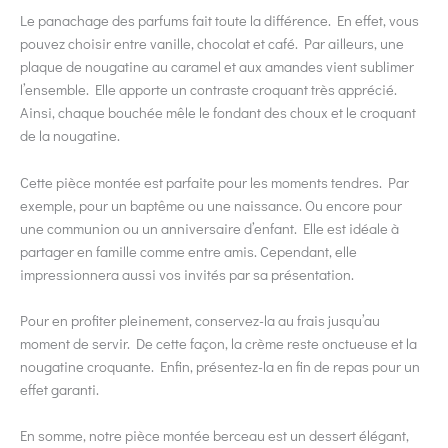
Le panachage des parfums fait toute la différence. En effet, vous
pouvez choisir entre vanille, chocolat et café. Par ailleurs, une
plaque de nougatine au caramel et aux amandes vient sublimer
l’ensemble. Elle apporte un contraste croquant très apprécié.
Ainsi, chaque bouchée mêle le fondant des choux et le croquant
de la nougatine.
Cette pièce montée est parfaite pour les moments tendres. Par
exemple, pour un baptême ou une naissance. Ou encore pour
une communion ou un anniversaire d’enfant. Elle est idéale à
partager en famille comme entre amis. Cependant, elle
impressionnera aussi vos invités par sa présentation.
Pour en profiter pleinement, conservez-la au frais jusqu’au
moment de servir. De cette façon, la crème reste onctueuse et la
nougatine croquante. Enfin, présentez-la en fin de repas pour un
effet garanti.
En somme, notre pièce montée berceau est un dessert élégant,