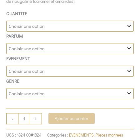
de nougatine (caramel et amandes).
QUANTITE
PARFUM
EVENEMENT
GENRE
-
+
Ajouter au panier
UGS :
1824 00#1824
Catégories :
EVENEMENTS
,
Pièces montées