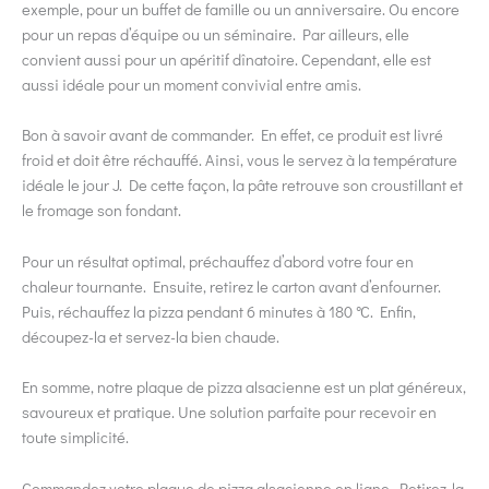
exemple, pour un buffet de famille ou un anniversaire. Ou encore
pour un repas d’équipe ou un séminaire. Par ailleurs, elle
convient aussi pour un apéritif dînatoire. Cependant, elle est
aussi idéale pour un moment convivial entre amis.
Bon à savoir avant de commander. En effet, ce produit est livré
froid et doit être réchauffé. Ainsi, vous le servez à la température
idéale le jour J. De cette façon, la pâte retrouve son croustillant et
le fromage son fondant.
Pour un résultat optimal, préchauffez d’abord votre four en
chaleur tournante. Ensuite, retirez le carton avant d’enfourner.
Puis, réchauffez la pizza pendant 6 minutes à 180 °C. Enfin,
découpez-la et servez-la bien chaude.
En somme, notre plaque de pizza alsacienne est un plat généreux,
savoureux et pratique. Une solution parfaite pour recevoir en
toute simplicité.
Commandez votre plaque de pizza alsacienne en ligne. Retirez-la