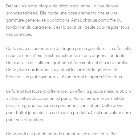
Découvrez notre plaque de pizza alsacienne, l’alliée de vos
grandes tablées. Elle marie une base crème fraîche et une
garniture généreuse aux lardons. Ainsi, chaque part offre du
fondant et du caractère. C’est la solution idéale pour régaler tous
vos convives.
Cette pizza alsacienne se distingue par sa garniture. En effet, elle
associe une crème fraîche onctueuse et des oignons fondants.
De plus, elle est joliment gratinée à l’emmental et à la mozzarella.
Cette pizza aux lardons joue ainsi la carte de la générosité.
Résultat : un plat savoureux, réconfortant et apprécié de tous.
Le format fait toute la différence. En effet, la plaque mesure 56 cm
x 36 cm et se découpe en 32 parts. Par ailleurs, elle permet de
servir un grand nombre de personnes sans effort. Cette pizza
pour buffet joue ainsi la carte de la praticité. C’est une valeur sûre
pour vos réceptions.
Ce produit est parfait pour de nombreuses occasions. Par