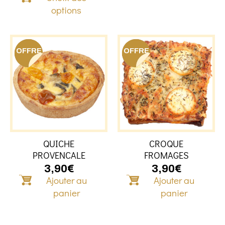
produit
options
OFFRE
OFFRE
QUICHE
CROQUE
PROVENCALE
FROMAGES
3,90
€
3,90
€
Ajouter au
Ajouter au
panier
panier