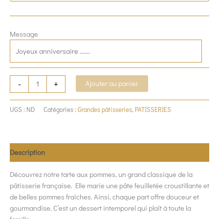
Message
-
+
Ajouter au panier
UGS :
ND
Catégories :
Grandes pâtisseries
,
PATISSERIES
Description
Découvrez notre tarte aux pommes, un grand classique de la
pâtisserie française. Elle marie une pâte feuilletée croustillante et
de belles pommes fraîches. Ainsi, chaque part offre douceur et
gourmandise. C’est un dessert intemporel qui plaît à toute la