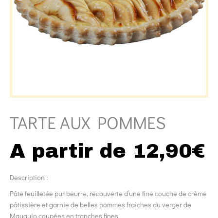
TARTE AUX POMMES
A partir de
12,90
€
Description :
Pâte feuilletée pur beurre, recouverte d’une fine couche de crème
pâtissière et garnie de belles pommes fraîches du verger de
Mauguio coupées en tranches fines