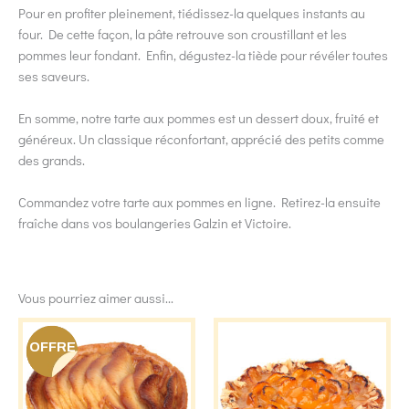
Pour en profiter pleinement, tiédissez-la quelques instants au
four. De cette façon, la pâte retrouve son croustillant et les
pommes leur fondant. Enfin, dégustez-la tiède pour révéler toutes
ses saveurs.
En somme, notre tarte aux pommes est un dessert doux, fruité et
généreux. Un classique réconfortant, apprécié des petits comme
des grands.
Commandez votre tarte aux pommes en ligne. Retirez-la ensuite
fraîche dans vos boulangeries Galzin et Victoire.
Vous pourriez aimer aussi...
Ce
OFFRE
produit
a
plusieu