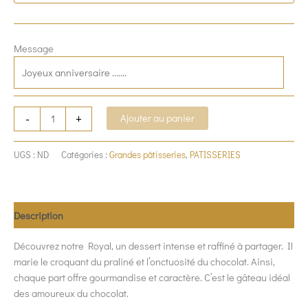
Message
-
+
Ajouter au panier
UGS :
ND
Catégories :
Grandes pâtisseries
,
PATISSERIES
Description
Découvrez notre Royal, un dessert intense et raffiné à partager. Il
marie le croquant du praliné et l’onctuosité du chocolat. Ainsi,
chaque part offre gourmandise et caractère. C’est le gâteau idéal
des amoureux du chocolat.