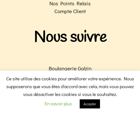
Nos Points Relais
Compte Client
Nous suivre
Boulangerie Galzin
Boulangerie Victoire
Ce site utilise des cookies pour améliorer votre expérience. Nous
F
I
supposerons que vous êtes d'accord avec cela, mais vous pouvez
vous désactiver les cookies si vous le souhaitez.
En savoir plus
Accepter
a
n