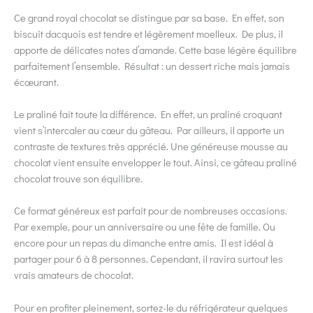
Ce grand royal chocolat se distingue par sa base. En effet, son
biscuit dacquois est tendre et légèrement moelleux. De plus, il
apporte de délicates notes d’amande. Cette base légère équilibre
parfaitement l’ensemble. Résultat : un dessert riche mais jamais
écœurant.
Le praliné fait toute la différence. En effet, un praliné croquant
vient s’intercaler au cœur du gâteau. Par ailleurs, il apporte un
contraste de textures très apprécié. Une généreuse mousse au
chocolat vient ensuite envelopper le tout. Ainsi, ce gâteau praliné
chocolat trouve son équilibre.
Ce format généreux est parfait pour de nombreuses occasions.
Par exemple, pour un anniversaire ou une fête de famille. Ou
encore pour un repas du dimanche entre amis. Il est idéal à
partager pour 6 à 8 personnes. Cependant, il ravira surtout les
vrais amateurs de chocolat.
Pour en profiter pleinement, sortez-le du réfrigérateur quelques