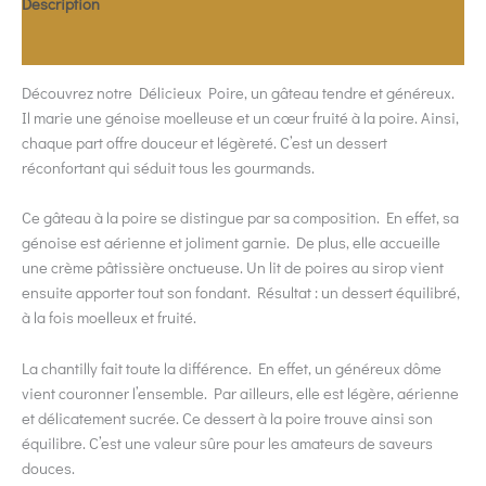
Description
Allergènes
Découvrez notre Délicieux Poire, un gâteau tendre et généreux.
Il marie une génoise moelleuse et un cœur fruité à la poire. Ainsi,
chaque part offre douceur et légèreté. C’est un dessert
réconfortant qui séduit tous les gourmands.
Ce gâteau à la poire se distingue par sa composition. En effet, sa
génoise est aérienne et joliment garnie. De plus, elle accueille
une crème pâtissière onctueuse. Un lit de poires au sirop vient
ensuite apporter tout son fondant. Résultat : un dessert équilibré,
à la fois moelleux et fruité.
La chantilly fait toute la différence. En effet, un généreux dôme
vient couronner l’ensemble. Par ailleurs, elle est légère, aérienne
et délicatement sucrée. Ce dessert à la poire trouve ainsi son
équilibre. C’est une valeur sûre pour les amateurs de saveurs
douces.