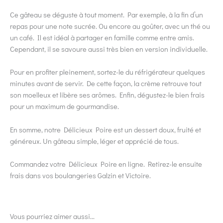
Ce gâteau se déguste à tout moment. Par exemple, à la fin d’un
repas pour une note sucrée. Ou encore au goûter, avec un thé ou
un café. Il est idéal à partager en famille comme entre amis.
Cependant, il se savoure aussi très bien en version individuelle.
Pour en profiter pleinement, sortez-le du réfrigérateur quelques
minutes avant de servir. De cette façon, la crème retrouve tout
son moelleux et libère ses arômes. Enfin, dégustez-le bien frais
pour un maximum de gourmandise.
En somme, notre Délicieux Poire est un dessert doux, fruité et
généreux. Un gâteau simple, léger et apprécié de tous.
Commandez votre Délicieux Poire en ligne. Retirez-le ensuite
frais dans vos boulangeries Galzin et Victoire.
Vous pourriez aimer aussi...