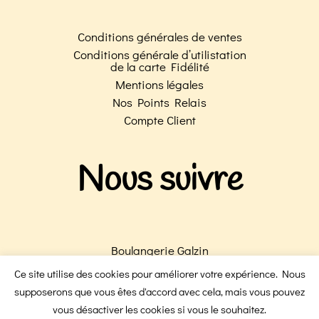
Conditions générales de ventes
Conditions générale d’utilistation
de la carte Fidélité
Mentions légales
Nos Points Relais
Compte Client
Nous suivre
Boulangerie Galzin
Boulangerie Victoire
Ce site utilise des cookies pour améliorer votre expérience. Nous
F
I
supposerons que vous êtes d'accord avec cela, mais vous pouvez
vous désactiver les cookies si vous le souhaitez.