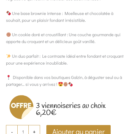
Une base brownie intense : Moelleuse et chocolatée à
souhait, pour un plaisir fondant irrésistible.
Un cookie doré et croustillant : Une couche gourmande qui
apporte du croquant et un délicieux goût vanillé.
Un duo parfait : Le contraste idéal entre fondant et croquant
pour une expérience inoubliable.
Disponible dans vos boutiques Galzin, à déguster seul ou à
partager… si vous y arrivez !
3 viennoiseries au choix
6,20€
Ajouter au panier
-
+