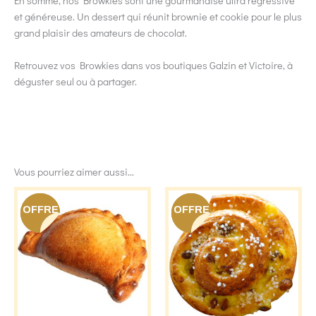
En somme, nos Browkies sont une gourmandise ultra régressive
et généreuse. Un dessert qui réunit brownie et cookie pour le plus
grand plaisir des amateurs de chocolat.
Retrouvez vos Browkies dans vos boutiques Galzin et Victoire, à
déguster seul ou à partager.
Vous pourriez aimer aussi...
OFFRE
OFFRE