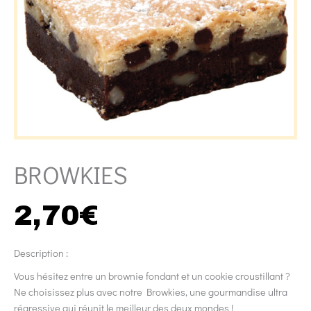
BROWKIES
2,70
€
Description :
Vous hésitez entre un brownie fondant et un cookie croustillant ?
Ne choisissez plus avec notre Browkies, une gourmandise ultra
régressive qui réunit le meilleur des deux mondes !