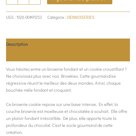
UGS :
1026 00#91253
Catégorie :
VIENNOISERIES
Description
Allergènes
Vous hésitez entre un brownie fondant et un cookie croustillant ?
Ne choisissez plus avec nos Browkies. Cette gourmandise
régressive réunit le meilleur des deux mondes. Ainsi, chaque
bouchée mêle fondant et croquant.
Ce brownie cookie repose sur une base intense. En effet, la
couche brownie est moelleuse et chocolatée à souhait. Elle offre
un plaisir fondant irrésistible. De plus, elle apporte toute la
profondeur du chocolat. C’est le socle gourmand de cette
création.