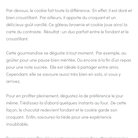
Par-dessus, le cookie fait toute la différence. En effet, il est doré et
bien croustillant. Par ailleurs, il apporte du croquant et un
délicieux goût vanillé. Ce gâteau brownie et cookie joue ainsi la
carte du contraste. Résultat : un duo parfait entre le fondant et le
croustillant.
Cette gourmandise se déguste à tout moment. Par exemple, au
goûter pour une pause bien méritée. Ou encore à la fin d’un repas
pour une note sucrée. Elle est idéale à partager entre amis.
Cependant, elle se savoure aussi très bien en solo, si vous y
arrivez.
Pour en profiter pleinement, dégustez-la de préférence le jour
même. Tiédissez-la d’abord quelques instants au four. De cette
façon, le chocolat redevient fondant et le cookie garde son
croquant. Enfin, savourez-la tiède pour une expérience
inoubliable.