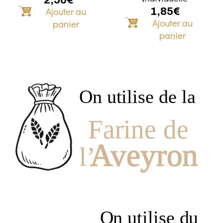
Ajouter au
1,85
€
Ajouter au
panier
panier