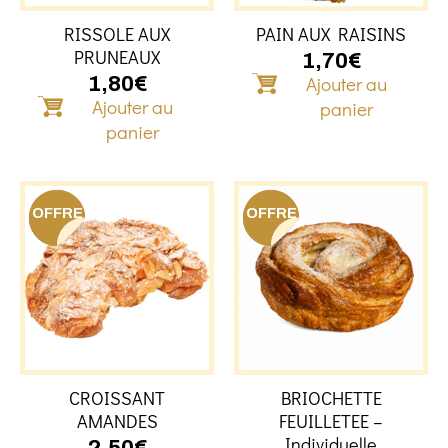
RISSOLE AUX
PAIN AUX RAISINS
PRUNEAUX
1,70
€
Ajouter au
1,80
€
Ajouter au
panier
panier
OFFRE
OFFRE
CROISSANT
BRIOCHETTE
AMANDES
FEUILLETEE –
Individuelle
2,50
€