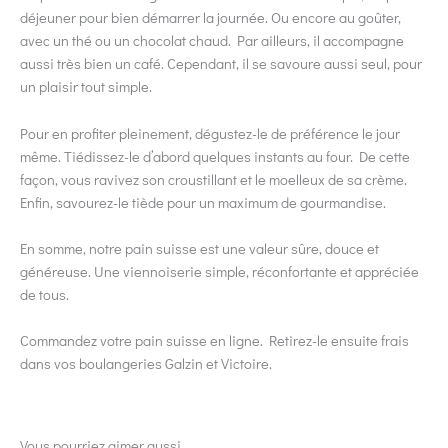
déjeuner pour bien démarrer la journée. Ou encore au goûter,
avec un thé ou un chocolat chaud. Par ailleurs, il accompagne
aussi très bien un café. Cependant, il se savoure aussi seul, pour
un plaisir tout simple.
Pour en profiter pleinement, dégustez-le de préférence le jour
même. Tiédissez-le d’abord quelques instants au four. De cette
façon, vous ravivez son croustillant et le moelleux de sa crème.
Enfin, savourez-le tiède pour un maximum de gourmandise.
En somme, notre pain suisse est une valeur sûre, douce et
généreuse. Une viennoiserie simple, réconfortante et appréciée
de tous.
Commandez votre pain suisse en ligne. Retirez-le ensuite frais
dans vos boulangeries Galzin et Victoire.
Vous pourriez aimer aussi...