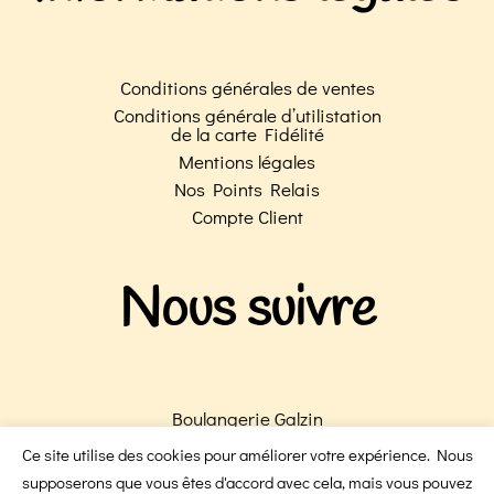
Conditions générales de ventes
Conditions générale d’utilistation
de la carte Fidélité
Mentions légales
Nos Points Relais
Compte Client
Nous suivre
Boulangerie Galzin
Boulangerie Victoire
Ce site utilise des cookies pour améliorer votre expérience. Nous
supposerons que vous êtes d'accord avec cela, mais vous pouvez