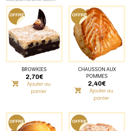
OFFRE
OFFRE
BROWKIES
CHAUSSON AUX
POMMES
2,70
€
Ajouter au
2,40
€
Ajouter au
panier
panier
OFFRE
OFFRE