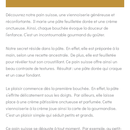
Allergènes
Découvrez notre pain suisse, une viennoiserie généreuse et
réconfortante. Il marie une pâte feuilletée dorée et une crème
onctueuse. Ainsi, chaque bouchée évoque la douceur de
l’enfance. C’est un incontournable gourmand du goûter.
Notre secret réside dans la pâte. En effet, elle est préparée à la
main, selon une recette ancestrale. De plus, elle est feuilletée
pour révéler tout son croustillant. Ce pain suisse offre ainsi un
beau contraste de textures. Résultat : une pâte dorée qui craque
et un cœur fondant.
Le plaisir commence dès la première bouchée. En effet, la pâte
s’effrite délicatement sous les doigts. Par ailleurs, elle laisse
place à une crème pâtissière onctueuse et parfumée. Cette
viennoiserie à la crème joue ainsi la carte de la gourmandise.
C’est un plaisir simple qui séduit petits et grands.
Ce pain suisse se déguste à tout moment. Par exemple, au petit-