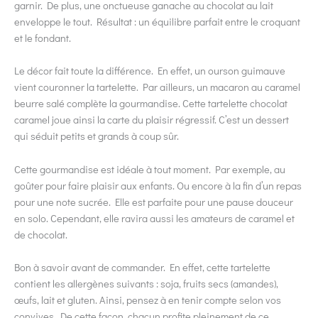
garnir. De plus, une onctueuse ganache au chocolat au lait
enveloppe le tout. Résultat : un équilibre parfait entre le croquant
et le fondant.
Le décor fait toute la différence. En effet, un ourson guimauve
vient couronner la tartelette. Par ailleurs, un macaron au caramel
beurre salé complète la gourmandise. Cette tartelette chocolat
caramel joue ainsi la carte du plaisir régressif. C’est un dessert
qui séduit petits et grands à coup sûr.
Cette gourmandise est idéale à tout moment. Par exemple, au
goûter pour faire plaisir aux enfants. Ou encore à la fin d’un repas
pour une note sucrée. Elle est parfaite pour une pause douceur
en solo. Cependant, elle ravira aussi les amateurs de caramel et
de chocolat.
Bon à savoir avant de commander. En effet, cette tartelette
contient les allergènes suivants : soja, fruits secs (amandes),
œufs, lait et gluten. Ainsi, pensez à en tenir compte selon vos
convives. De cette façon, chacun profite pleinement de ce