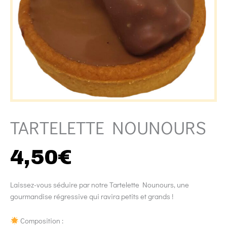
TARTELETTE NOUNOURS
4,50
€
Laissez-vous séduire par notre Tartelette Nounours, une
gourmandise régressive qui ravira petits et grands !
Composition :