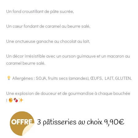
Un fond croustillant de pâte sucrée,
Un cœur fondant de caramel au beurre salé,
Une onctueuse ganache au chocolat au lait,
Un décor irrésistible avec un ourson guimauve et un macaron au
caramel beurre salé.
Allergènes : SOJA, fruits secs (amandes), ŒUFS, LAIT, GLUTEN.
Une explosion de douceur et de gourmandise à chaque bouchée
!
3 pâtisseries au choix 9,90€