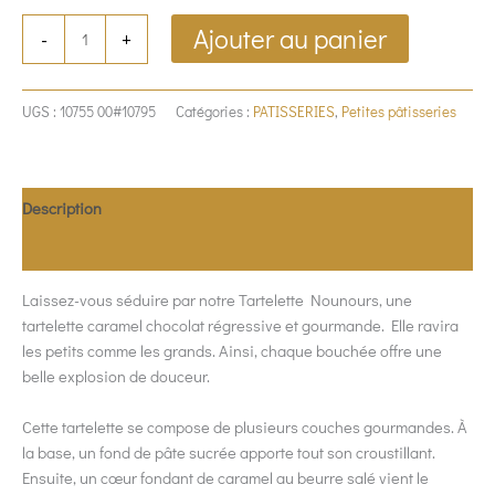
Ajouter au panier
-
+
UGS :
10755 00#10795
Catégories :
PATISSERIES
,
Petites pâtisseries
Description
Allergènes
Laissez-vous séduire par notre Tartelette Nounours, une
tartelette caramel chocolat régressive et gourmande. Elle ravira
les petits comme les grands. Ainsi, chaque bouchée offre une
belle explosion de douceur.
Cette tartelette se compose de plusieurs couches gourmandes. À
la base, un fond de pâte sucrée apporte tout son croustillant.
Ensuite, un cœur fondant de caramel au beurre salé vient le