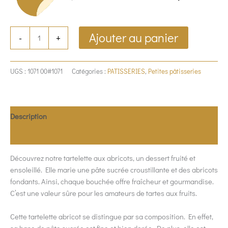
Ajouter au panier
-
+
UGS :
1071 00#1071
Catégories :
PATISSERIES
,
Petites pâtisseries
Description
Allergènes
Découvrez notre tartelette aux abricots, un dessert fruité et
ensoleillé. Elle marie une pâte sucrée croustillante et des abricots
fondants. Ainsi, chaque bouchée offre fraîcheur et gourmandise.
C’est une valeur sûre pour les amateurs de tartes aux fruits.
Cette tartelette abricot se distingue par sa composition. En effet,