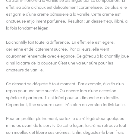
Ce Saint-Honoré à la vanille se distingue par sa composition. En
effet, sa pâte à choux est délicatement caramélisée. De plus, elle
est garnie d’une crème pâtissière à la vanille. Cette crème est
onctueuse et joliment parfumée. Résultat : un dessert équilibré, à
la fois fondant et léger.
La chantilly fait toute la différence. En effet, elle est légère,
aérienne et délicatement sucrée. Par ailleurs, elle vient
couronner l’ensemble avec élégance. Ce gâteau à la chantilly joue
ainsi la carte de la douceur. C’est une valeur sûre pour les
amateurs de vanille.
Ce dessert se déguste à tout moment. Par exemple, à la fin d’un
repas pour une note sucrée. Ou encore lors d’une occasion
spéciale à partager. Il est idéal pour un dimanche en famille.
Cependant, il se savoure aussi très bien en version individuelle.
Pour en profiter pleinement, sortez-le du réfrigérateur quelques
minutes avant de le servir. De cette façon, la crème retrouve tout
son moelleux et libère ses arômes. Enfin, dégustez-le bien frais